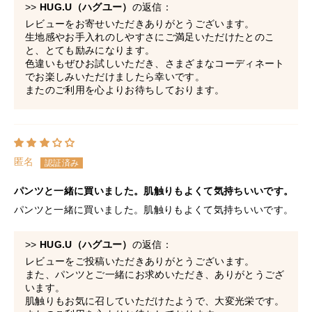
>>
HUG.U（ハグユー）
の返信：
レビューをお寄せいただきありがとうございます。
生地感やお手入れのしやすさにご満足いただけたとのこ
と、とても励みになります。
色違いもぜひお試しいただき、さまざまなコーディネート
でお楽しみいただけましたら幸いです。
またのご利用を心よりお待ちしております。
匿名
パンツと一緒に買いました。肌触りもよくて気持ちいいです。
パンツと一緒に買いました。肌触りもよくて気持ちいいです。
>>
HUG.U（ハグユー）
の返信：
レビューをご投稿いただきありがとうございます。
また、パンツとご一緒にお求めいただき、ありがとうござ
います。
■モデル着用アイテム ⇒
パンツ
肌触りもお気に召していただけたようで、大変光栄です。