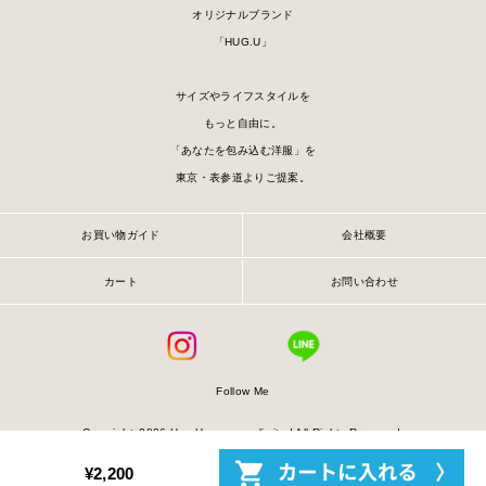
オリジナルブランド
「HUG.U」
サイズやライフスタイルを
もっと自由に。
「あなたを包み込む洋服」を
東京・表参道よりご提案。
お買い物ガイド
会社概要
カート
お問い合わせ
■モデル着用アイテム ⇒
パンツ
Follow Me
Copyrightc
2026 Hug.U company limited All Rights Reserved.
¥2,200