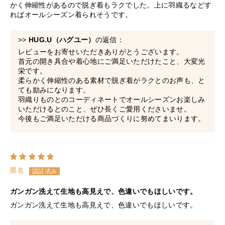
かく伸縮性があるので脱ぎ着もラクでした。上に羽織るなどす
ればオールシーズン着られそうです。
>>
HUG.U（ハグユー）
の返信：
レビューをお寄せいただきありがとうございます。
首元の開き具合や着心地にご満足いただけたこと、大変光
栄です。
柔らかく伸縮性のある素材で脱ぎ着がラクとのお声も、と
ても励みになります。
羽織りものとのコーディネートでオールシーズンお楽しみ
いただけるとのこと、ぜひ長くご愛用くださいませ。
今後もご満足いただける商品づくりに努めてまいります。
匿名
ガンガン洗えて生地も高見えで、色違いでもほしいです。
ガンガン洗えて生地も高見えで、色違いでもほしいです。