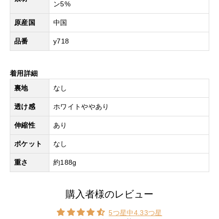
ン5%
原産国
中国
品番
y718
着用詳細
裏地
なし
透け感
ホワイトややあり
伸縮性
あり
ポケット
なし
重さ
約188g
購入者様のレビュー
5つ星中4.33つ星