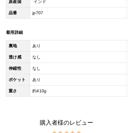
原産国
インド
品番
jp707
着用詳細
裏地
あり
透け感
なし
伸縮性
なし
ポケット
あり
重さ
約410g
購入者様のレビュー