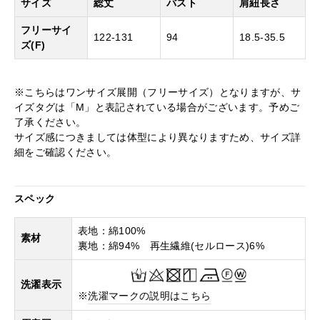
サイズ
総丈
バスト
肩紐長さ
フリーサイ
122-131
94
18.5-35.5
ズ(F)
※こちらはワンサイズ展開（フリーサイズ）となりますが、サ
イズタグは「M」と表記されている場合がございます。予めご
了承ください。
サイズ感につきましては体型により異なりますため、サイズ詳
細をご確認ください。
スペック
表地：綿100%
素材
裏地：綿94% 再生繊維(セルロース)6%
洗濯表示
※
洗濯マークの説明はこちら