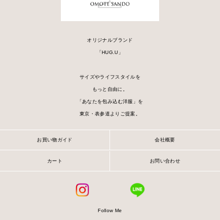
オリジナルブランド
「HUG.U」
サイズやライフスタイルを
もっと自由に。
「あなたを包み込む洋服」を
東京・表参道よりご提案。
お買い物ガイド
会社概要
カート
お問い合わせ
Follow Me