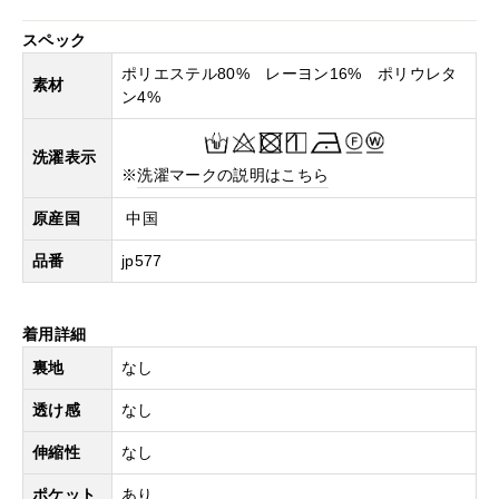
スペック
ポリエステル80% レーヨン16% ポリウレタ
素材
ン4%
洗濯表示
※
洗濯マークの説明はこちら
原産国
中国
品番
jp577
着用詳細
裏地
なし
透け感
なし
伸縮性
なし
ポケット
あり