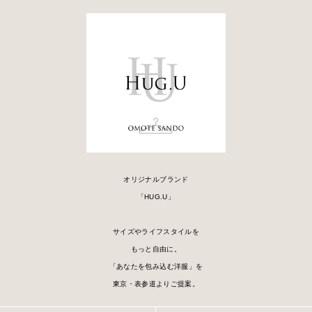
オリジナルブランド
「HUG.U」
サイズやライフスタイルを
もっと自由に。
「あなたを包み込む洋服」を
東京・表参道よりご提案。