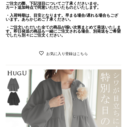
ご注文の際、下記項目についてご了承くださいませ。
カート追加時点で同意いただいたものといたします。
・入荷時期は、目安となります。早まる場合/遅れる場合もござ
います。あらかじめご了承ください。
・ご注文いただいた全ての商品が揃い次第まとめて発送いたしま
す。即日発送の商品も一緒にご注文される場合、別発送をご希望
でしたら別々にご注文ください。
お気に入り登録はこちら