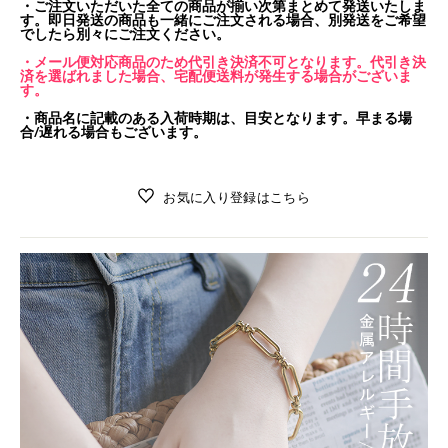
・ご注文いただいた全ての商品が揃い次第まとめて発送いたしま
す。即日発送の商品も一緒にご注文される場合、別発送をご希望
でしたら別々にご注文ください。
・メール便対応商品のため代引き決済不可となります。代引き決
済を選ばれました場合、宅配便送料が発生する場合がございま
す。
・商品名に記載のある入荷時期は、目安となります。早まる場
合/遅れる場合もございます。
お気に入り登録はこちら