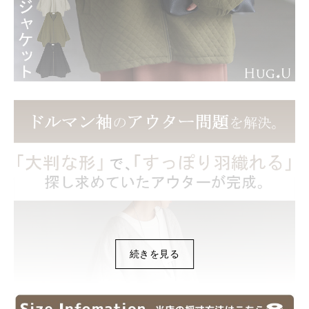
続きを見る