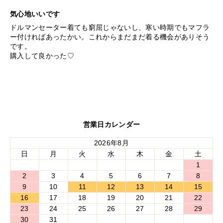
気心地いいです
ドルマンセーター着ても窮屈じゃないし、寒い時期でもマフラ
ー付ければあったかい。これからまだまだ着る機会がありそう
です。
購入して良かった♡
営業日カレンダー
2026年8月
日
月
火
水
木
金
土
1
2
3
4
5
6
7
8
9
10
11
12
13
14
15
16
17
18
19
20
21
22
23
24
25
26
27
28
29
30
31