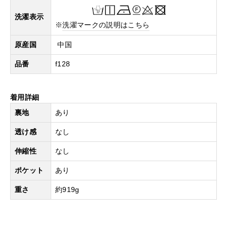
洗濯表示
※
洗濯マークの説明はこちら
原産国
中国
品番
f128
着用詳細
裏地
あり
透け感
なし
伸縮性
なし
ポケット
あり
重さ
約919g