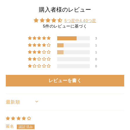
購入者様のレビュー
5つ星中4.40つ星
5件のレビューに基づく
3
1
1
0
0
レビューを書く
SORT BY
匿名