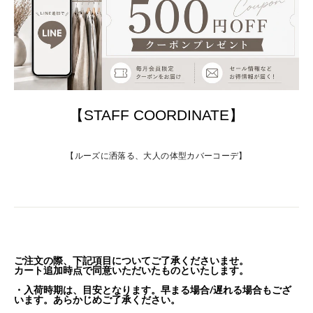
【STAFF COORDINATE】
【ルーズに洒落る、大人の体型カバーコーデ】
ご注文の際、下記項目についてご了承くださいませ。
カート追加時点で同意いただいたものといたします。
・入荷時期は、目安となります。早まる場合/遅れる場合もござ
います。あらかじめご了承ください。