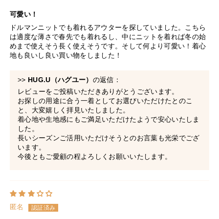
可愛い！
ドルマンニットでも着れるアウターを探していました。こちら
は適度な薄さで春先でも着れるし、中にニットを着れば冬の始
めまで使えそう長く使えそうです。そして何より可愛い！着心
地も良いし良い買い物をしました！
>>
HUG.U（ハグユー）
の返信：
レビューをご投稿いただきありがとうございます。
お探しの用途に合う一着としてお選びいただけたとのこ
と、大変嬉しく拝見いたしました。
着心地や生地感にもご満足いただけたようで安心いたしま
した。
長いシーズンご活用いただけそうとのお言葉も光栄でござ
います。
今後ともご愛顧の程よろしくお願いいたします。
匿名