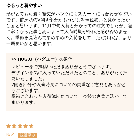
ゆるっと着やすい
形がとても可愛く裾丈がパンツにもスカートにも合わせやすい
です。前身頃のV開き部分がもう少し3cm位狭いと良かったか
なぁと思います。11月中旬入荷と分かっての注文でしたが、急
に寒くなった事もあいまって入荷時期が外れた感が否めませ
ん。季節を見込んで早め早めの入荷をしていただければ、より
一層良いかと思います。
>>
HUG.U（ハグユー）
の返信：
レビューをご投稿いただきありがとうございます。
デザインを気に入っていただけたとのこと、ありがたく拝
見いたしました。
V開き部分や入荷時期についての貴重なご意見もありがと
うございます。
季節に合わせた入荷体制について、今後の改善に活かして
まいります。
匿名