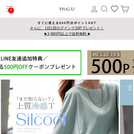
コ
サイトナビゲーション
ログイン
検索
カ
ン
テ
ン
すぐに使える500円分ポイントGET
ツ
さらに、1日1回ログインで10Pプレゼント！
■ 3,980円以上で送料無料 ■
に
ス
キ
ッ
プ