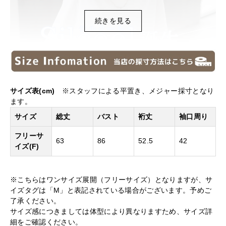
続きを見る
サイズ表(cm)
※スタッフによる平置き、メジャー採寸となり
ます。
サイズ
総丈
バスト
裄丈
袖口周り
フリーサ
63
86
52.5
42
イズ(F)
※こちらはワンサイズ展開（フリーサイズ）となりますが、サ
イズタグは「M」と表記されている場合がございます。予めご
了承ください。
サイズ感につきましては体型により異なりますため、サイズ詳
細をご確認ください。