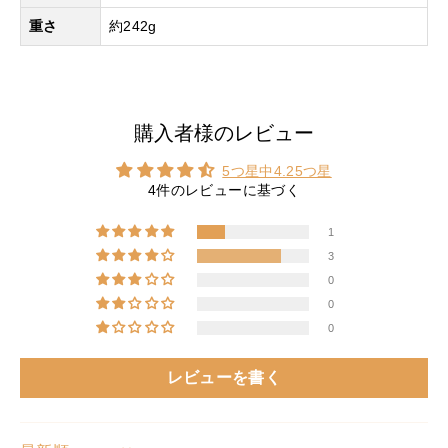
重さ
約242g
購入者様のレビュー
5つ星中4.25つ星
4件のレビューに基づく
1
3
0
0
0
レビューを書く