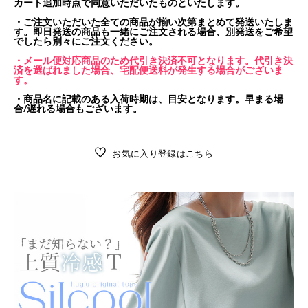
カート追加時点で同意いただいたものといたします。
・ご注文いただいた全ての商品が揃い次第まとめて発送いたしま
す。即日発送の商品も一緒にご注文される場合、別発送をご希望
でしたら別々にご注文ください。
・メール便対応商品のため代引き決済不可となります。代引き決
済を選ばれました場合、宅配便送料が発生する場合がございま
す。
・商品名に記載のある入荷時期は、目安となります。早まる場
合/遅れる場合もございます。
お気に入り登録はこちら