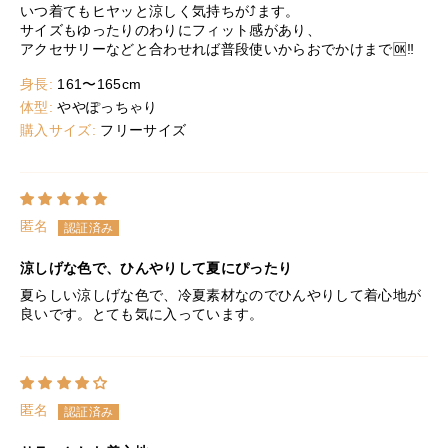
いつ着てもヒヤッと涼しく気持ちが⤴️ます。
サイズもゆったりのわりにフィット感があり、
アクセサリーなどと合わせれば普段使いからおでかけまで🆗‼️
身長:
161〜165cm
体型:
ややぽっちゃり
購入サイズ:
フリーサイズ
匿名
涼しげな色で、ひんやりして夏にぴったり
夏らしい涼しげな色で、冷夏素材なのでひんやりして着心地が
良いです。とても気に入っています。
匿名