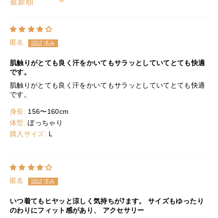
SORT BY
匿名
肌触りがとても良く汗をかいてもサラッとしていてとても快適
です。
肌触りがとても良く汗をかいてもサラッとしていてとても快適
です。
身長:
156〜160cm
体型:
ぽっちゃり
購入サイズ:
L
▶ 生地の紹介動画はこちら
匿名
いつ着てもヒヤッと涼しく気持ちが⤴️ます。 サイズもゆったり
のわりにフィット感があり、 アクセサリー