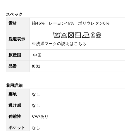
スペック
素材
綿46% レーヨン46% ポリウレタン8%
洗濯表示
※
洗濯マークの説明はこちら
原産国
中国
品番
f081
着用詳細
裏地
なし
透け感
なし
伸縮性
ややあり
ポケット
なし