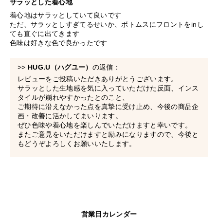
サラッとした着心地
着心地はサラッとしていて良いです
ただ、サラッとしすぎてるせいか、ボトムスにフロントをinし
ても直ぐに出てきます
色味は好きな色で良かったです
>>
HUG.U（ハグユー）
の返信：
レビューをご投稿いただきありがとうございます。
サラッとした生地感を気に入っていただけた反面、インス
タイルが崩れやすかったとのこと、
ご期待に沿えなかった点を真摯に受け止め、今後の商品企
画・改善に活かしてまいります。
ぜひ色味や着心地を楽しんでいただけますと幸いです。
またご意見をいただけますと励みになりますので、今後と
もどうぞよろしくお願いいたします。
営業日カレンダー