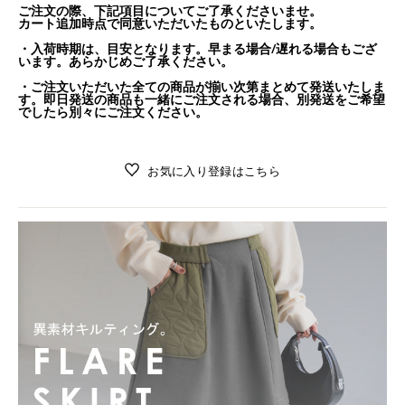
ご注文の際、下記項目についてご了承くださいませ。
カート追加時点で同意いただいたものといたします。
・入荷時期は、目安となります。早まる場合/遅れる場合もござ
います。あらかじめご了承ください。
・ご注文いただいた全ての商品が揃い次第まとめて発送いたしま
す。即日発送の商品も一緒にご注文される場合、別発送をご希望
でしたら別々にご注文ください。
お気に入り登録はこちら