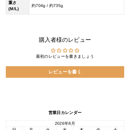
重さ
約704g / 約735g
(M/L)
購入者様のレビュー
最初のレビューを書きましょう
レビューを書く
営業日カレンダー
2026年8月
日
月
火
水
木
金
土