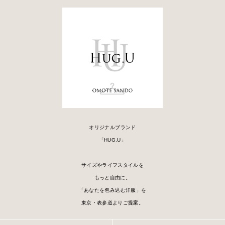
オリジナルブランド
「HUG.U」
サイズやライフスタイルを
もっと自由に。
「あなたを包み込む洋服」を
東京・表参道よりご提案。