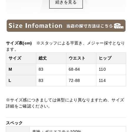
続きを見る
サイズ表(cm)
※スタッフによる平置き、メジャー採寸となり
ます。
サイズ
総丈
ウエスト
ヒップ
M
83
68-84
110
L
83
72-88
114
※サイズ感につきましては体型により異なりますため、サイズ
詳細をご確認ください。
スペック
表地：ポリエステル100%