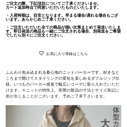
ご注文の際、下記項目についてご了承くださいませ。
カート追加時点で同意いただいたものといたします。
・入荷時期は、目安となります。早まる場合/遅れる場合もござ
います。あらかじめご了承ください。
・ご注文いただいた全ての商品が揃い次第まとめて発送いたしま
す。即日発送の商品も一緒にご注文される場合、別発送をご希望
でしたら別々にご注文ください。
お気に入り登録はこちら
ふんわり包み込まれる着心地のニットパーカーです。好きなと
ころまで開けてスタイリングの変化を楽しめるダブルジップ仕
様。いつものパーカー感覚で幅広いコーデに取り入れていただ
けます。※ニットの特性上、実際の製品の寸法とサイズ表記に
差が生じることがございます。予めご了承下さいませ。