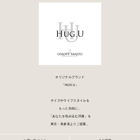
オリジナルブランド
「HUG.U」
サイズやライフスタイルを
もっと自由に。
「あなたを包み込む洋服」を
東京・表参道よりご提案。