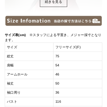
続きを見る
サイズ表(cm)
※スタッフによる平置き、メジャー採寸となり
ます。
サイズ
フリーサイズ(F)
総丈
75
肩幅
54
アームホール
46
袖丈
50
袖口周り
36
バスト
116