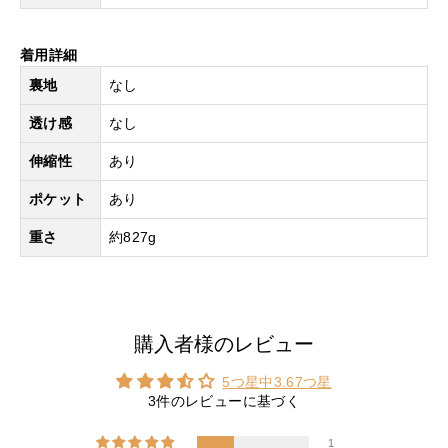
着用詳細
裏地
なし
透け感
なし
伸縮性
あり
ポケット
あり
重さ
約827g
購入者様のレビュー
5つ星中3.67つ星
3件のレビューに基づく
1