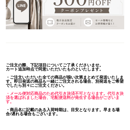
ご注文の際、下記項目についてご了承くださいませ。
カート追加時点で同意いただいたものといたします。
・ご注文いただいた全ての商品が揃い次第まとめて発送いたしま
す。即日発送の商品も一緒にご注文される場合、別発送をご希望
でしたら別々にご注文ください。
・メール便対応商品のため代引き決済不可となります。代引き決
済を選ばれました場合、宅配便送料が発生する場合がございま
す。
・商品名に記載のある入荷時期は、目安となります。早まる場
合/遅れる場合もございます。