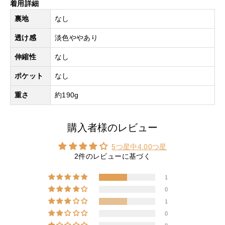
着用詳細
裏地
なし
透け感
淡色ややあり
伸縮性
なし
ポケット
なし
重さ
約190g
購入者様のレビュー
5つ星中4.00つ星
2件のレビューに基づく
1
0
■モデル着用アイテム ⇒
パンツ
1
0