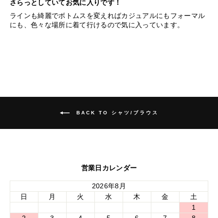
さらっとしていてお気に入りです！
ラインも綺麗でボトムスを変えればカジュアルにもフォーマル
にも、色々な場所に着て行けるので気に入っています。
BACK TO シャツ/ブラウス
営業日カレンダー
2026年8月
日
月
火
水
木
金
土
1