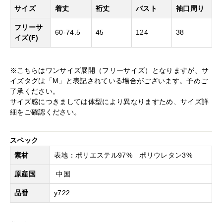
サイズ
着丈
裄丈
バスト
袖口周り
フリーサ
60-74.5
45
124
38
イズ(F)
※こちらはワンサイズ展開（フリーサイズ）となりますが、サ
イズタグは「M」と表記されている場合がございます。予めご
了承ください。
サイズ感につきましては体型により異なりますため、サイズ詳
細をご確認ください。
スペック
素材
表地：ポリエステル97% ポリウレタン3%
原産国
中国
品番
y722