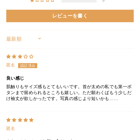
0
レビューを書く
SORT BY
匿名
良い感じ
肌触りもサイズ感もとてもいいです。首が太めの私でも第一ボ
タンまで留められるところも嬉しい。ただ願わくばもう少しだ
け袖丈が欲しかったです。写真の感じより短いかも……
匿名