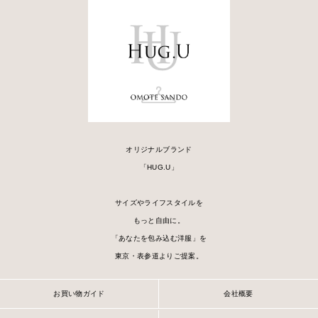
■モデル着用アイテム ⇒
パンツ
オリジナルブランド
「HUG.U」
サイズやライフスタイルを
もっと自由に。
「あなたを包み込む洋服」を
東京・表参道よりご提案。
お買い物ガイド
会社概要