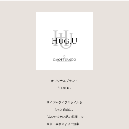
オリジナルブランド
「HUG.U」
サイズやライフスタイルを
もっと自由に。
「あなたを包み込む洋服」を
東京・表参道よりご提案。