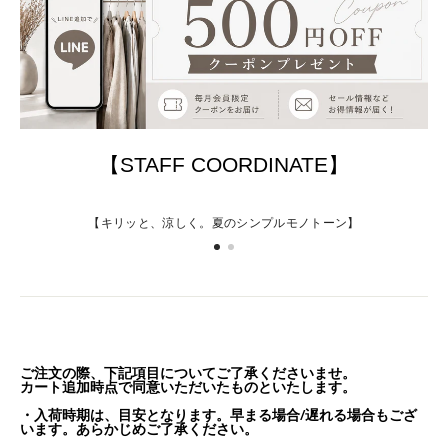
【STAFF COORDINATE】
【キリッと、涼しく。夏のシンプルモノトーン】
ご注文の際、下記項目についてご了承くださいませ。
カート追加時点で同意いただいたものといたします。
・入荷時期は、目安となります。早まる場合/遅れる場合もござ
います。あらかじめご了承ください。