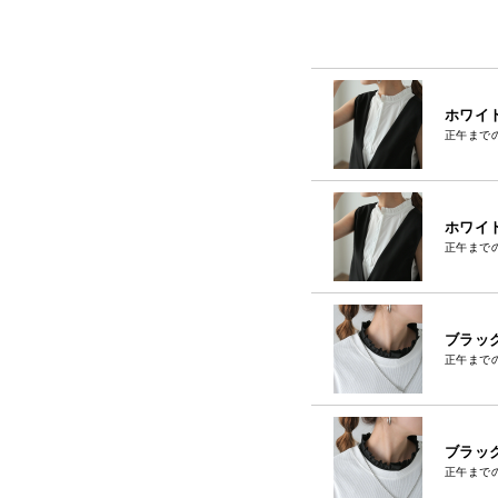
ホワイト
正午まで
ホワイト
正午まで
ブラック
正午まで
ブラック
正午まで