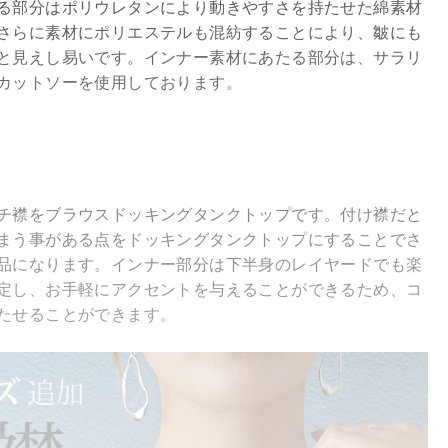
る部分はポリウレタンにより動きやすさを持たせた綿素材
さらに素材にポリエステルも混紡することにより、皺にも
と見えし易いです。インナー素材にあたる部分は、サラリ
カットソーを使用しております。
チ襟をブラウスドッキングタンクトップです。付け襟だと
まう事がある点をドッキングタンクトップにすることでさ
品になります。インナー部分は下半身のレイヤードでも楽
定し、お手軽にアクセントを与えることができるため、コ
たせることができます。