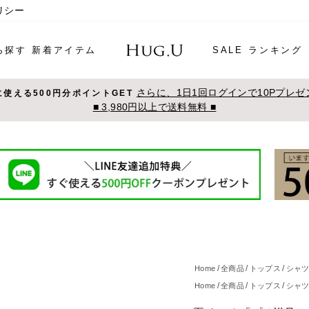
リシー
ら探す
新着アイテム
SALE
ランキング
さらに、1日1回ログインで10Pプレゼ
に使える500円分ポイントGET
■ 3,980円以上で送料無料 ■
Home
全商品
トップス
シャ
Home
全商品
トップス
シャ
Home
全商品
トップス
キャ