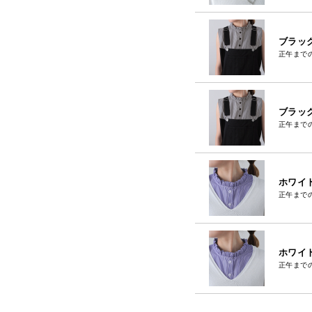
ブラック
正午まで
ブラック
正午まで
ホワイト
正午まで
ホワイト
正午まで