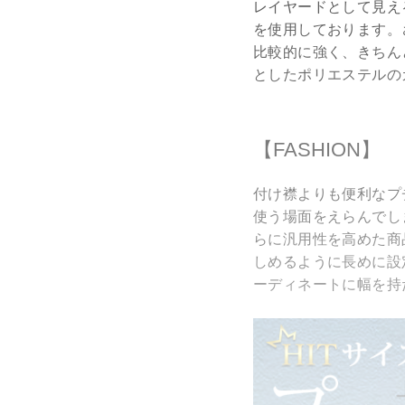
レイヤードとして見え
を使用しております。
比較的に強く、きちん
としたポリエステルの
【FASHION】
付け襟よりも便利なプ
使う場面をえらんでし
らに汎用性を高めた商
しめるように長めに設
ーディネートに幅を持