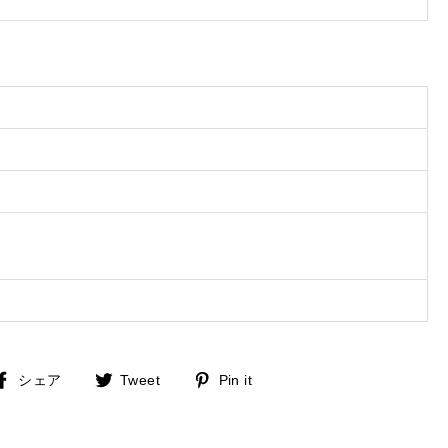
Facebook
Twitter
Pinterest
シェア
Tweet
Pin it
で
で
に
シ
ツ
ピ