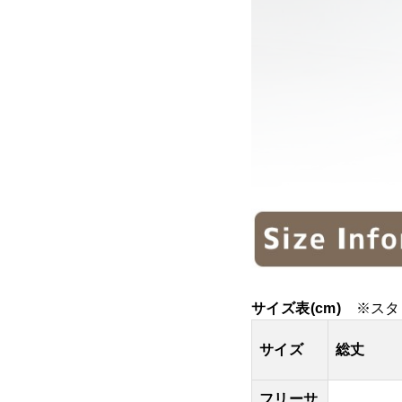
サイズ表(cm)
※スタ
サイズ
総丈
フリーサ