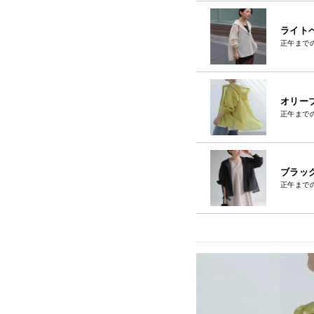
ライトベ
正午まで
オリーブ
正午まで
ブラック
正午まで