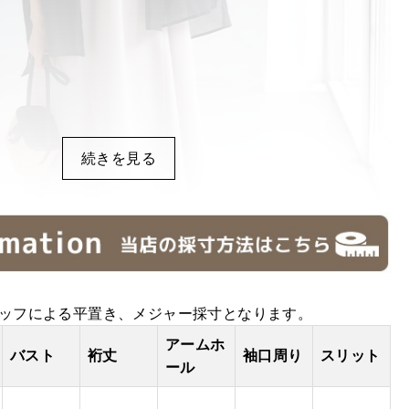
続きを見る
ッフによる平置き、メジャー採寸となります。
アームホ
バスト
裄丈
袖口周り
スリット
ール